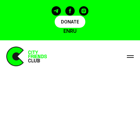
DONATE
EN
RU