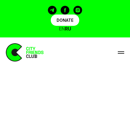
DONATE
EN
RU