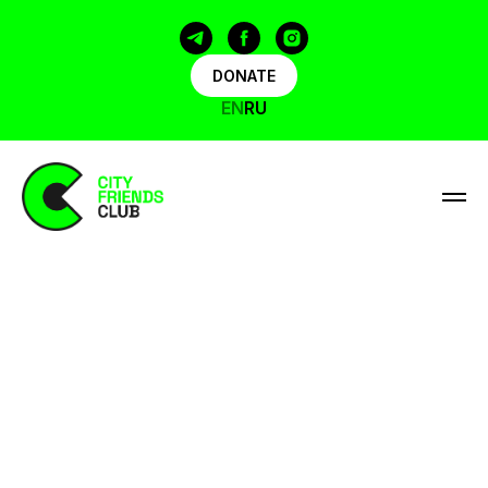
DONATE
EN
RU