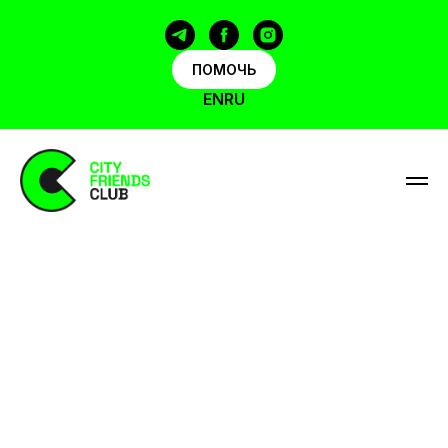
ПОМОЧЬ
EN
RU