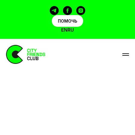
ПОМОЧЬ
EN
RU