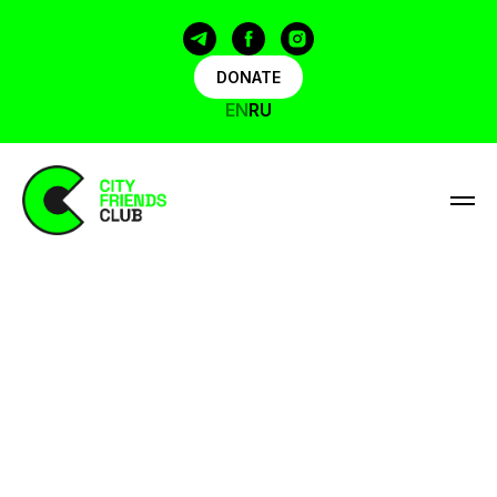
DONATE
EN
RU